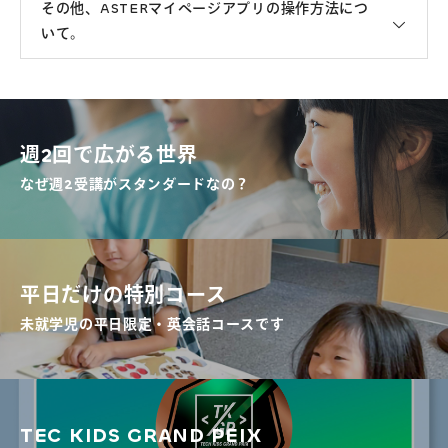
その他、ASTERマイページアプリの操作方法につ
いて。
週2回で広がる世界
なぜ週2受講がスタンダードなの？
平日だけの特別コース
未就学児の平日限定・英会話コースです
TEC KIDS GRAND PEIX