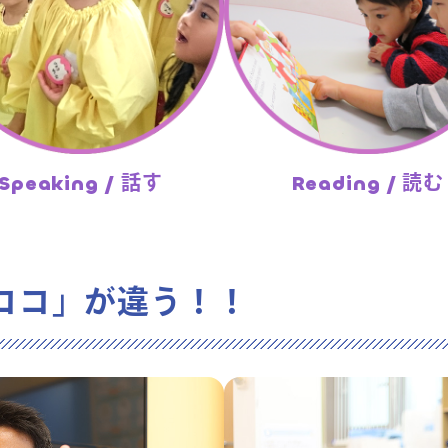
アクセス
よくあるご質
Speaking / 話す
Reading / 読む
お問い合わせ
「ココ」が違う！！
団体向け出張
新着情報