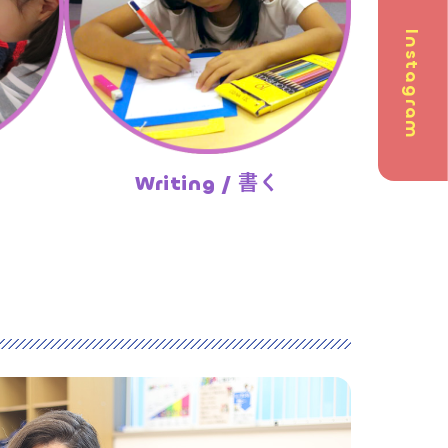
Instagram
問
Writing / 書く
英会話