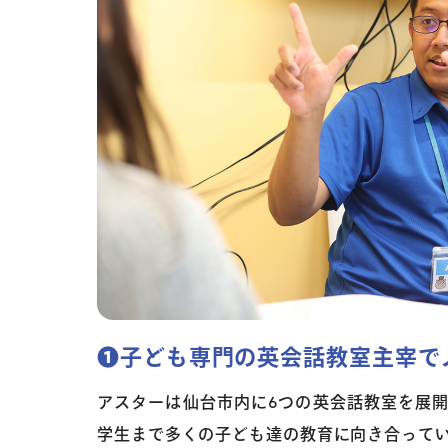
❶子ども専門の英会話教室主宰で
アスターは仙台市内に6つの英会話教室を展
学生まで多くの子ども達の教育に向き合って