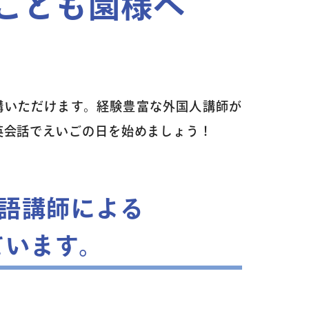
こども園様へ
講いただけます。経験豊富な外国人講師が
英会話でえいごの日を始めましょう！
語講師による
ています。