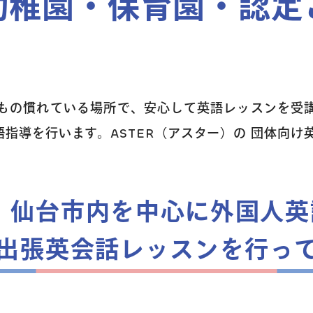
幼稚園・保育園・認定
もの慣れている場所で、安心して英語レッスンを受
指導を行います。ASTER（アスター）の 団体向け
は、仙台市内を中心に
外国人英
出張英会話レッスンを
行っ
トップページ