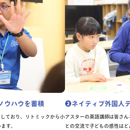
コラム・読み
ノウハウを蓄積
❷ネイティブ外国人
開しており、リトミックから小
アスターの英語講師は皆さん
います。
との交流で子どもの感性はど