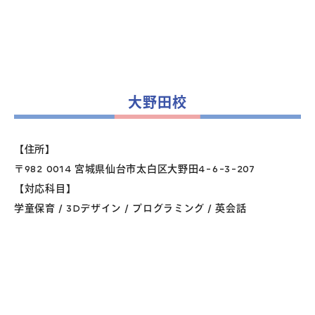
大野田校
【住所】
〒982 0014 宮城県仙台市太白区大野田4-6-3-207
【対応科目】
学童保育 / 3Dデザイン / プログラミング / 英会話