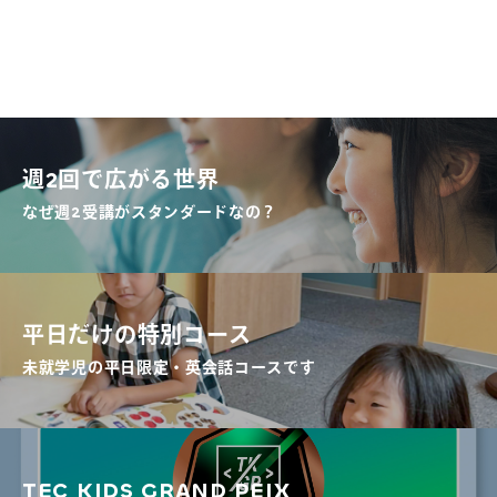
週2回で広がる世界
なぜ週2受講がスタンダードなの？
平日だけの特別コース
未就学児の平日限定・英会話コースです
TEC KIDS GRAND PEIX