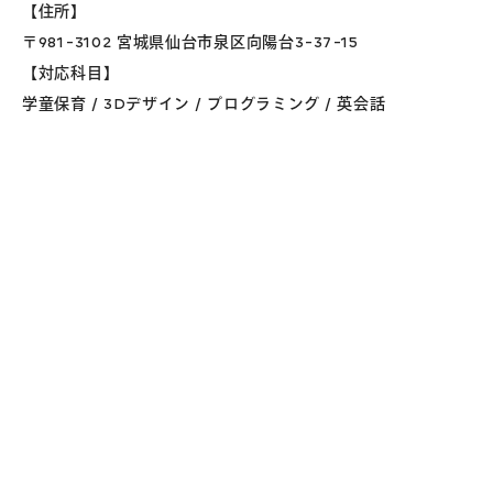
【住所】
〒981-3102 宮城県仙台市泉区向陽台3-37-15
【対応科目】
学童保育 / 3Dデザイン / プログラミング / 英会話