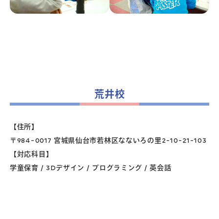
荒井校
【住所】
〒984-0017 宮城県仙台市若林区なないろの里2-10-21-103
【対応科目】
学童保育 / 3Dデザイン / プログラミング / 英会話