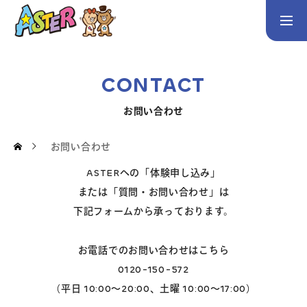
お問い合わせ
Instagram
CONTACT
トップページ
お問い合わせ
コース案内
お問い合わせ
英会話／プログラミング／3Dデザイン／学童保育
ASTERへの「体験申し込み」
英会話（未就学児）
英会話（小学生）
英会話（中学生）
または「質問・お問い合わせ」は
下記フォームから承っております。
生徒・保護者の声
お電話でのお問い合わせはこちら
スタッフ紹介
0120-150-572
（平日 10:00～20:00、土曜 10:00～17:00）
アクセス