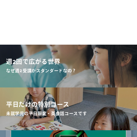
週2回で広がる世界
なぜ週2受講がスタンダードなの？
平日だけの特別コース
未就学児の平日限定・英会話コースです