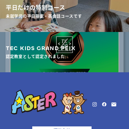
平日だけの特別コース
未就学児の平日限定・英会話コースです
TEC KIDS GRAND PEIX
認定教室として認定されました