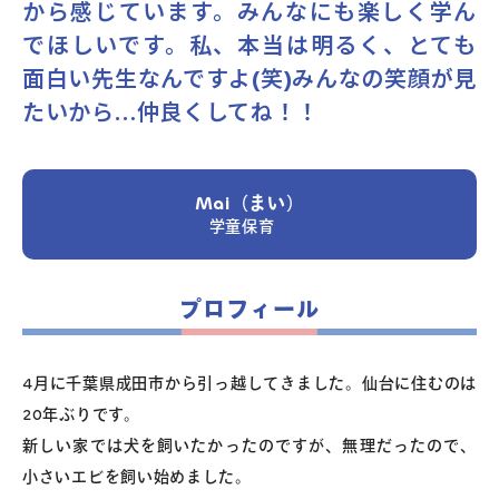
から感じています。みんなにも楽しく学ん
でほしいです。私、本当は明るく、とても
よくあるご質問
面白い先生なんですよ(笑)みんなの笑顔が見
たいから…仲良くしてね！！
お問い合わせ
団体向け出張英会話
Mai（まい）
学童保育
新着情報
プロフィール
コラム・読み物
4月に千葉県成田市から引っ越してきました。仙台に住むのは
20年ぶりです。
新しい家では犬を飼いたかったのですが、無理だったので、
小さいエビを飼い始めました。