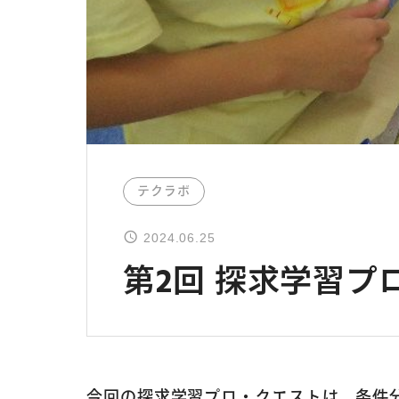
テクラボ
2024.06.25
第2回 探求学習
今回の探求学習プロ・クエストは、条件