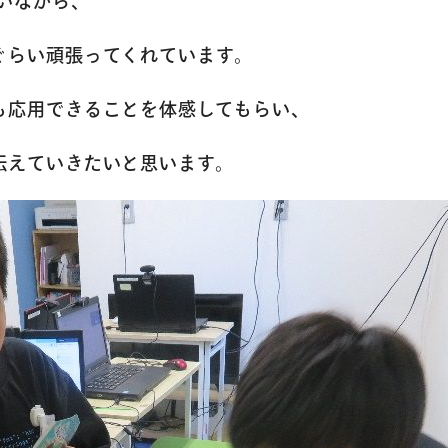
いながら、
アクセス
ぐらい頑張ってくれています。
も応用できることを体感してもらい、
よくあるご質
伝えていきたいと思います。
お問い合わせ
団体向け出張
新着情報