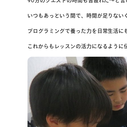
90分のクエストの時間も皆疲れた～と言
いつもあっという間で、時間が足りない
プログラミングで養った力を日常生活に
これからもレッスンの活力になるように