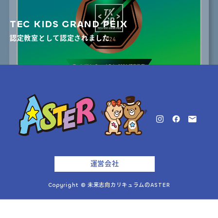
TEC KIDS GRAND PEIX
認定教室として認定されました
運営会社
Copyright © 未来志向カリキュラムのASTER

体験予約・お問い合わせ