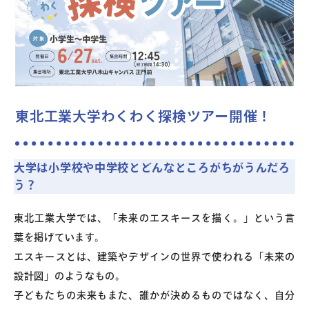
よくあるご質問
お問い合わせ
東北工業大学わくわく探検ツアー開催！
団体向け出張英会話
新着情報
大学は小学校や中学校とどんなところがちがうんだろ
う？
コラム・読み物
東北工業大学では、「未来のエスキースを描く。」という言
葉を掲げています。
エスキースとは、建築やデザインの世界で使われる「未来の
設計図」のようなもの。
子どもたちの未来もまた、誰かが決めるものではなく、自分