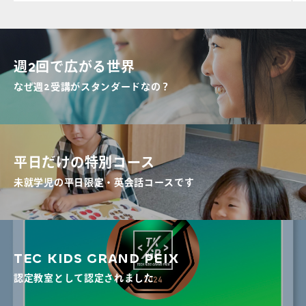
週2回で広がる世界
なぜ週2受講がスタンダードなの？
平日だけの特別コース
未就学児の平日限定・英会話コースです
TEC KIDS GRAND PEIX
認定教室として認定されました