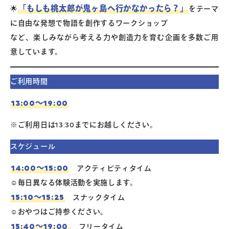
「もしも桃太郎が鬼ヶ島へ行かなかったら？」
🌟
をテーマ
に自由な発想で物語を創作するワークショップ
など、楽しみながら考える力や創造力を育む企画を多数ご用
意しています。
ご利用時間
13:00～19:00
※ご利用日は13:30までにお越しください。
スケジュール
14:00～15:00
アクティビティタイム
☺︎毎日異なる体験活動を実施します。
15:10～15:25
スナックタイム
☺︎おやつはご持参ください。
15:40～19:00
フリータイム