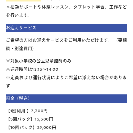
☺︎宿題サポートや体験レッスン、タブレット学習、工作など
を行います。
お迎えサービス
ご希望の方はお迎えサービスをご利用いただけます。 （要相
談・別途費用）
※対象小学校の公立児童館前のみ
※送迎時間は13:15～14:00
※定員および運行状況によりご希望に添えない場合がありま
す
料金（税込）
【1回利用 】3,300円
【5回パック】15,500円
【10回パック】29,000円