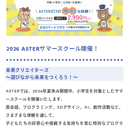
よくあるご質問
お問い合わせ
2026 ASTERサマースクール開催！
団体向け出張英会話
新着情報
未来クリエイターズ
～遊びながら未来をつくろう！～
コラム・読み物
ASTERでは、2026年夏休み期間中、小学生を対象としたサマ
ースクールを開催いたします。
英会話、プログラミング、3Dデザイン、AI、創作活動など、
さまざまな体験を通して、
子どもたちの好奇心や挑戦する気持ちを育む特別なプログラ