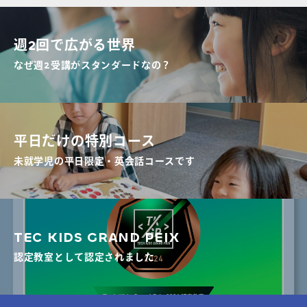
週2回で広がる世界
なぜ週2受講がスタンダードなの？
平日だけの特別コース
未就学児の平日限定・英会話コースです
TEC KIDS GRAND PEIX
認定教室として認定されました