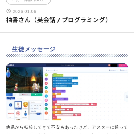
2026.01.06
よくあるご質問
柚香さん（英会話 / プログラミング）
お問い合わせ
生徒メッセージ
団体向け出張英会話
新着情報
コラム・読み物
他県から転校してきて不安もあったけど、アスターに通って