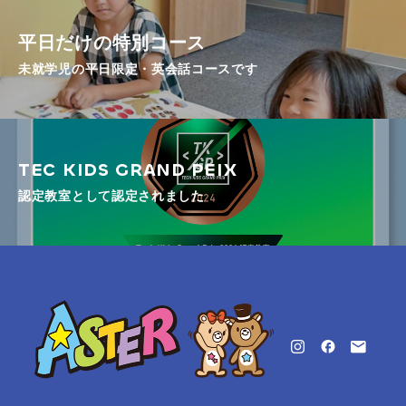
平日だけの特別コース
未就学児の平日限定・英会話コースです
TEC KIDS GRAND PEIX
認定教室として認定されました