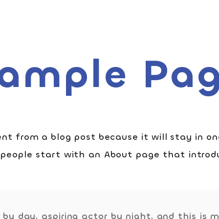
ample Pa
ent from a blog post because it will stay in on
people start with an About page that introduc
トップページ
by day, aspiring actor by night, and this is my