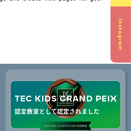
Instagram
問
TEC KIDS GRAND PEIX
英会話
認定教室として認定されました