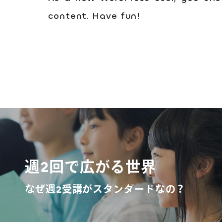
content. Have fun!
週2回で広がる世界
なぜ週2受講がスタンダードなの？