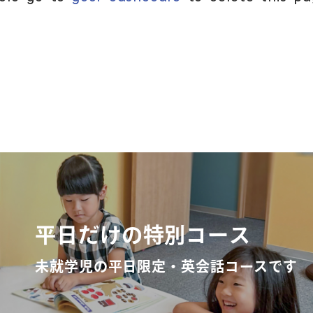
アクセス
よくあるご質
お問い合わせ
平日だけの特別コース
団体向け出張
未就学児の平日限定・英会話コースです