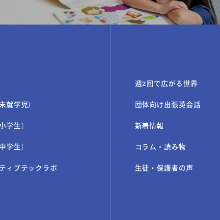
新着情報
コラム・読み
週2回で広がる世界
未就学児）
団体向け出張英会話
小学生）
新着情報
中学生）
コラム・読み物
ティブテックラボ
生徒・保護者の声