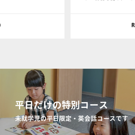
）
平日だけの特別コース
未就学児の平日限定・英会話コースです