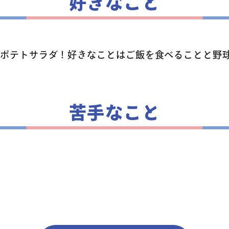
好きなこと
生徒・保護者
はポテトサラダ！好きなことはご飯を食べることと野
スタッフ紹介
苦手なこと
アクセス
よくあるご質