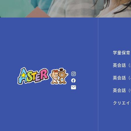
学童保育
英会話（
英会話（
英会話（
クリエイ