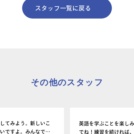
お問い合わせ
スタッフ一覧に戻る
団体向け出張
新着情報
その他のスタッフ
コラム・読み
イしてみよう。新しいこ
英語を学ぶことを楽し
しいですよ。みんなで一
でね！練習を続ければ