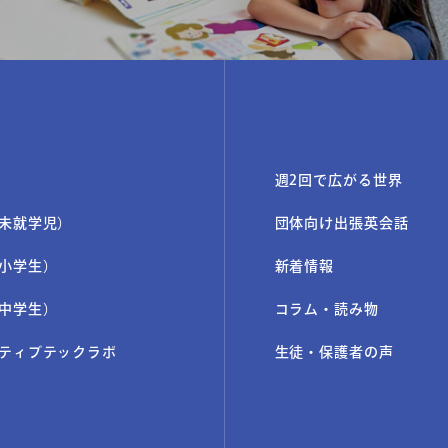
週2回で広がる世界
未就学児）
団体向け出張英会話
小学生）
新着情報
中学生）
コラム・読み物
ティブテックラボ
生徒・保護者の声