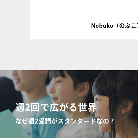
緒に楽しみましょう。
Nobuko（のぶこ
週2回で広がる世界
なぜ週2受講がスタンダードなの？