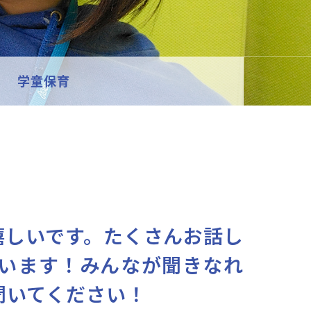
学童保育
嬉しいです。たくさんお話し
います！みんなが聞きなれ
聞いてください！