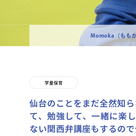
Momoka（もも
学童保育
仙台のことをまだ全然知ら
て、勉強して、一緒に楽
ない関西弁講座もするので