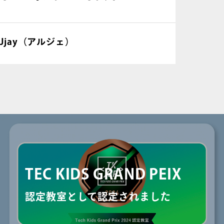
RJjay（アルジェ）
TEC KIDS GRAND PEIX
認定教室として認定されました