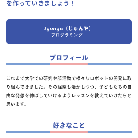
を作っていきましょう！
よくあるご質問
Jyunya（じゅんや）
プログラミング
お問い合わせ
団体向け出張英会話
プロフィール
新着情報
これまで大学での研究や部活動で様々なロボットの開発に取
り組んできました。その経験も活かしつつ、子どもたちの自
コラム・読み物
由な発想を伸ばしていけるようレッスンを教えていけたらと
思います。
好きなこと