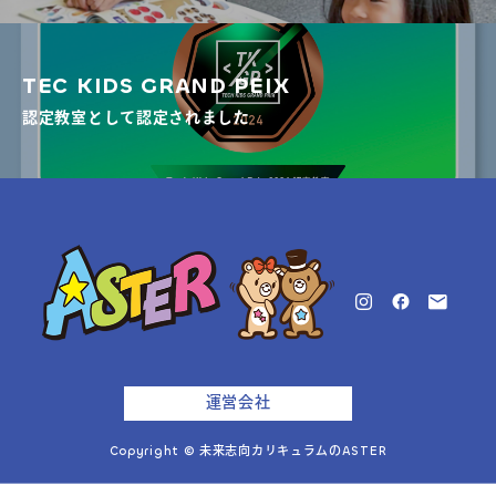
TEC KIDS GRAND PEIX
認定教室として認定されました
運営会社
Copyright © 未来志向カリキュラムのASTER