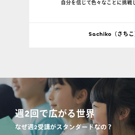
自分を信じて色々なことに挑戦
Sachiko（さち
週2回で広がる世界
なぜ週2受講がスタンダードなの？