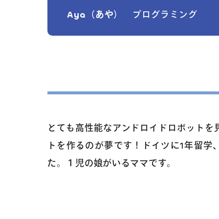
Aya（あや）
プログラミング
とても高性能なアンドロイドロボットを
トを作るのが夢です！ドイツに1年留学
た。１児の娘がいるママです。