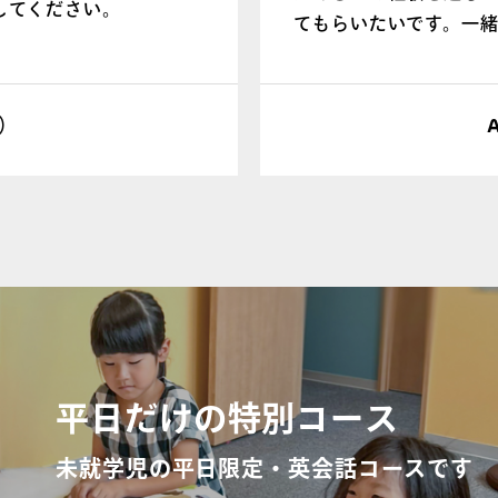
してください。
てもらいたいです。一
なで成長していきまし
こ）
平日だけの特別コース
未就学児の平日限定・英会話コースです