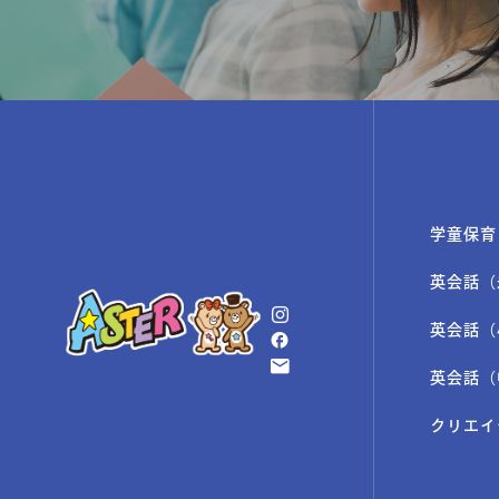
学童保育
英会話（
英会話（
英会話（
クリエイ