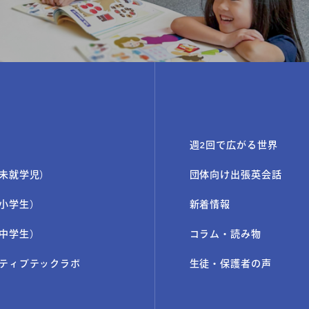
週2回で広がる世界
未就学児）
団体向け出張英会話
小学生）
新着情報
中学生）
コラム・読み物
ティブテックラボ
生徒・保護者の声