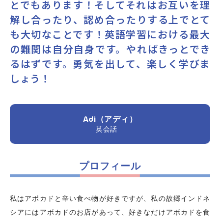
とでもあります！そしてそれはお互いを理
解し合ったり、認め合ったりする上でとて
よくあるご質問
も大切なことです！英語学習における最大
の難関は自分自身です。やればきっとでき
お問い合わせ
るはずです。勇気を出して、楽しく学びま
しょう！
団体向け出張英会話
新着情報
Adi（アディ）
英会話
コラム・読み物
プロフィール
私はアボカドと辛い食べ物が好きですが、私の故郷インドネ
シアにはアボカドのお店があって、好きなだけアボカドを食