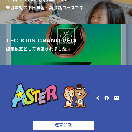
未就学児の平日限定・英会話コースです
TEC KIDS GRAND PEIX
認定教室として認定されました
運営会社