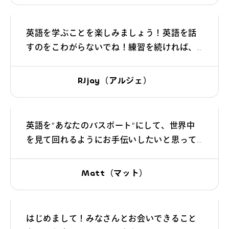
よくあるご質問
英語を学ぶことを楽しみましょう！英語を話
すのをこわがらないでね！練習を続ければ、
お問い合わせ
きっと上手になっていきますよ！
RJjay（アルジェ）
団体向け出張英会話
新着情報
英語を”あなたのパスポート”にして、世界中
を見て回れるようにお手伝いしたいと思って
コラム・読み物
います。一緒に世界を探検しましょう！
Matt（マット）
はじめまして！みなさんとお会いできること