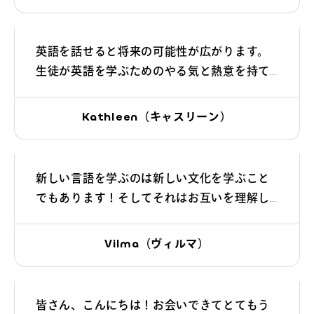
満ちた素晴らしい冒険にしましょう！
英語を話せると将来の可能性が広がります。
生徒が英語を学ぶためのやる気と熱意を持て
るように、楽しみながら英語を学べるように
サポートしていきます！
Kathleen（キャスリーン）
新しい言語を学ぶのは新しい文化を学ぶこと
でもあります！そしてそれはお互いを理解し
合ったり、認め合ったりする上でとても大切
なことです！
Vilma（ヴィルマ）
皆さん、こんにちは！お会いできてとてもう