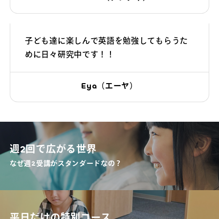
子ども達に楽しんで英語を勉強してもらうた
めに日々研究中です！！
Eya（エーヤ）
週2回で広がる世界
なぜ週2受講がスタンダードなの？
平日だけの特別コース