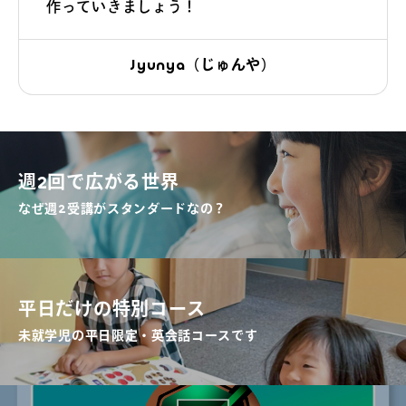
作っていきましょう！
Jyunya（じゅんや）
週2回で広がる世界
なぜ週2受講がスタンダードなの？
平日だけの特別コース
未就学児の平日限定・英会話コースです