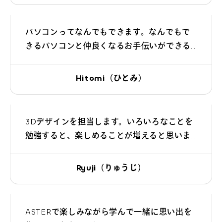
よくあるご質問
パソコンってなんでもできます。なんでもで
きるパソコンと仲良くなるお手伝いができる
お問い合わせ
ように頑張るので、一緒にゲーム感覚で楽し
みましょう。
Hitomi（ひとみ）
団体向け出張英会話
新着情報
3Dデザインを担当します。いろいろなことを
勉強すると、楽しめることが増えると思いま
コラム・読み物
す。楽しみながら一緒に勉強しましょう！
Ryuji（りゅうじ）
ASTERで楽しみながら学んで一緒に思い出を