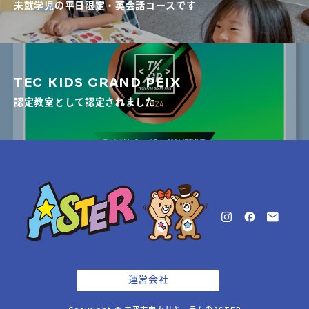
未就学児の平日限定・英会話コースです
TEC KIDS GRAND PEIX
認定教室として認定されました
運営会社