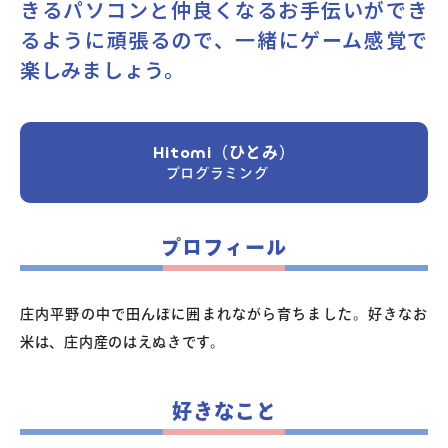
きるパソコンと仲良くなるお手伝いができ
るように頑張るので、一緒にゲーム感覚で
よくあるご質問
楽しみましょう。
お問い合わせ
Hitomi（ひとみ）
プログラミング
団体向け出張英会話
新着情報
プロフィール
コラム・読み物
庄内平野の中で田んぼに囲まれながら育ちました。好きなお
米は、庄内産のはえぬきです。
好きなこと