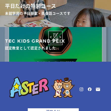
平日だけの特別コース
未就学児の平日限定・英会話コースです
TEC KIDS GRAND PEIX
認定教室として認定されました