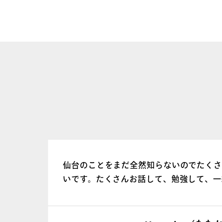
仙台のことをまだ全然知らないのでたく
いです。たくさんお話して、勉強して、一
たらいいなと思っています！みんなが聞
するので分からないことがあったら何で