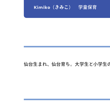
Kimiko（きみこ）
学童保育
仙台生まれ、仙台育ち。大学生と小学生