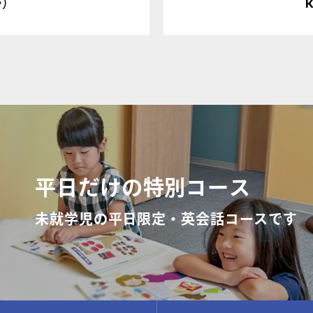
か）
平日だけの特別コース
未就学児の平日限定・英会話コースです