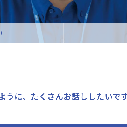
こ）
ように、たくさんお話ししたいで