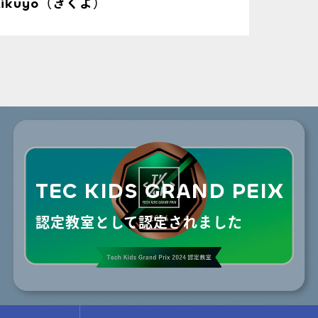
Kikuyo（きくよ）
TEC KIDS GRAND PEIX
認定教室として認定されました