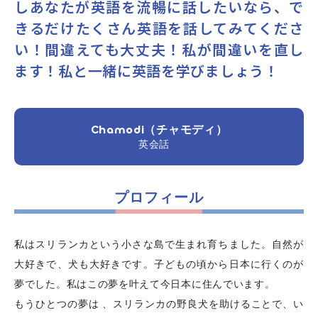
しあなたが英語を流暢に話したいなら、で
きるだけたくさん英語を話してみてくださ
よくあるご質問
い！間違えても大丈夫！私が間違いを直し
ます！私と一緒に英語を学びましょう！
お問い合わせ
団体向け出張英会話
Chamodi（チャモディ）
英会話
新着情報
プロフィール
コラム・読み物
私はスリランカという小さな島で生まれ育ちました。自然が
大好きで、犬も大好きです。子どもの頃から日本に行くのが
夢でした。私はこの夢を叶えて今日本に住んでいます。
もうひとつの夢は 、スリランカの野良犬を助けることで、い