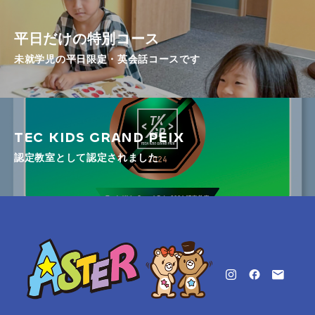
平日だけの特別コース
未就学児の平日限定・英会話コースです
TEC KIDS GRAND PEIX
認定教室として認定されました