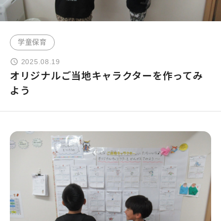
よくあるご質問
学童保育
お問い合わせ
2025.08.19
オリジナルご当地キャラクターを作ってみ
団体向け出張英会話
よう
新着情報
コラム・読み物