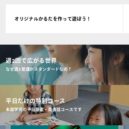
オリジナルかるたを作って遊ぼう！
週2回で広がる世界
なぜ週2受講がスタンダードなの？
平日だけの特別コース
未就学児の平日限定・英会話コースです