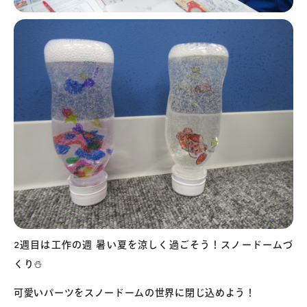
2週目は工作の週 暑い夏を涼しく過ごそう！スノードームづ
くり⛄
可愛いパーツをスノードームの世界に閉じ込めよう！