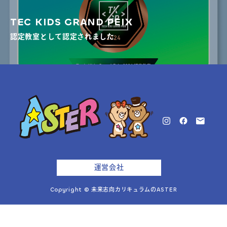
TEC KIDS GRAND PEIX
認定教室として認定されました
運営会社
Copyright © 未来志向カリキュラムのASTER

体験予約・お問い合わせ