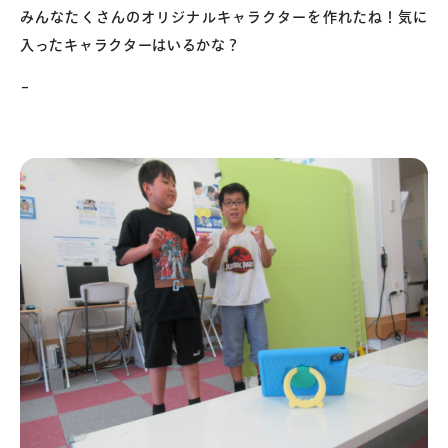
みんなたくさんのオリジナルキャラクターを作れたね！気に
入ったキャラクターはいるかな？
–