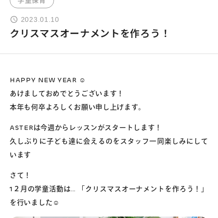
学童保育
2023.01.10
よくあるご質問
クリスマスオーナメントを作ろう！
お問い合わせ
HAPPY NEW YEAR ☺
団体向け出張英会話
あけましておめでとうございます！
本年も何卒よろしくお願い申し上げます。
新着情報
ASTERは今週からレッスンがスタートします！
久しぶりに子ども達に会えるのをスタッフ一同楽しみにして
コラム・読み物
います
さて！
1２月の学童活動は… 「クリスマスオーナメントを作ろう！」
を行いました☺