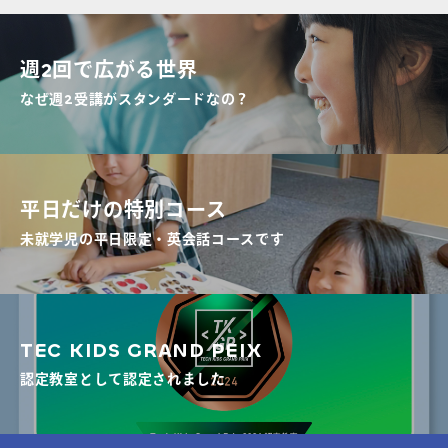
週2回で広がる世界
なぜ週2受講がスタンダードなの？
平日だけの特別コース
未就学児の平日限定・英会話コースです
TEC KIDS GRAND PEIX
認定教室として認定されました