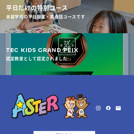
平日だけの特別コース
未就学児の平日限定・英会話コースです
TEC KIDS GRAND PEIX
認定教室として認定されました