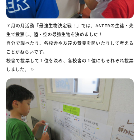
７月の月活動「最強生物決定戦！」では、ASTERの生徒・先
生で投票し、陸・空の最強生物を決めました！
自分で調べたり、各校舎や友達の意見を聞いたりして考える
ことがねらいです。
校舎で投票して１位を決め、各校舎の１位にもそれぞれ投票
しました。 ️✨