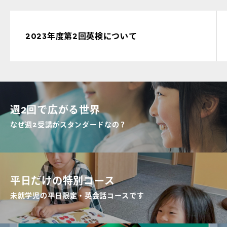
2023年度第2回英検について
週2回で広がる世界
なぜ週2受講がスタンダードなの？
平日だけの特別コース
未就学児の平日限定・英会話コースです