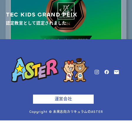
TEC KIDS GRAND PEIX
認定教室として認定されました
運営会社
Copyright © 未来志向カリキュラムのASTER

体験予約・お問い合わせ