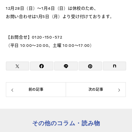
12月28日（日）～1月4日（日）は休校のため、
よくあるご質問
お問い合わせは1月5日（月）より受け付けております。
お問い合わせ
【お問合せ】0120-150-572
（平日 10:00～20:00、土曜 10:00～17:00）
団体向け出張英会話
新着情報
コラム・読み物
前の記事
次の記事
その他のコラム・読み物