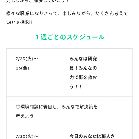
力しながら、解決していこう！
様々な職業になりきって、楽しみながら、たくさん考えて
Let’ｓ探求❕❕
１週ごとのスケジュー
ル
7/23(火)～
みんなは研究
26(金)
員！みんなの
力で街を救お
う！！
◎環境問題に着目し、みんなで解決策を
考えよう
7/30(火)～
今日のあなたは職人さ