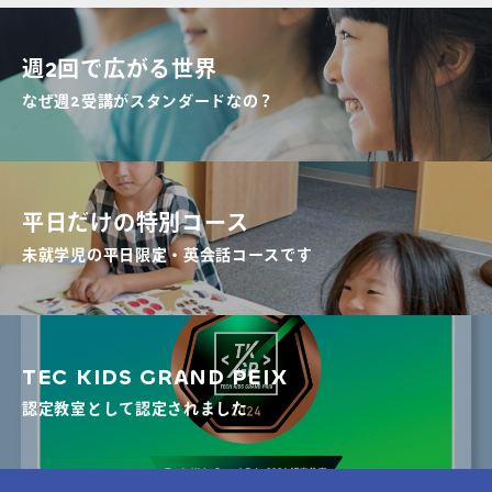
週2回で広がる世界
なぜ週2受講がスタンダードなの？
平日だけの特別コース
未就学児の平日限定・英会話コースです
TEC KIDS GRAND PEIX
認定教室として認定されました