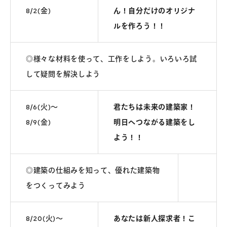
8/2(金)
ん！自分だけのオリジナ
ルを作ろう！！
◎様々な材料を使って、工作をしよう。いろいろ試
して疑問を解決しよう
8/6(火)～
君たちは未来の建築家！
8/9(金)
明日へつながる建築をし
よう！！
◎建築の仕組みを知って、優れた建築物
をつくってみよう
8/20(火)～
あなたは新人探求者！こ