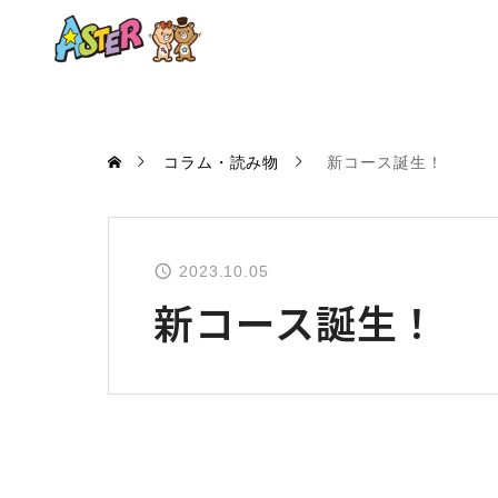
コラム・読み物
新コース誕生！
2023.10.05
新コース誕生！