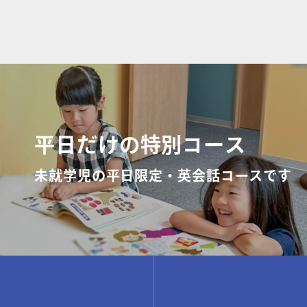
平日だけの特別コース
未就学児の平日限定・英会話コースです