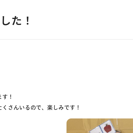
ました！
。
ます！
トップページ
たくさんいるので、楽しみです！
コース案内