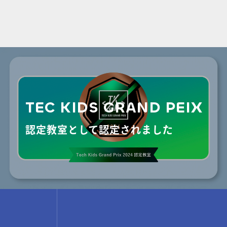
TEC KIDS GRAND PEIX
認定教室として認定されました