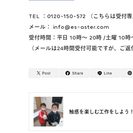
TEL ：0120-150-572 （こちら
メール： info@es-aster.com
受付時間：平日 10時～ 20時 /土曜 10
（メールは24時間受付可能ですが、ご
Post
Share
Line
触感を楽しむ工作をしよう！～Enj