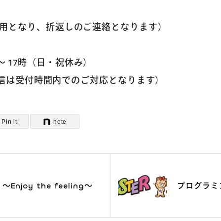
は受付専用となり、折返しのご連絡となります）
よくあるご質
時～ 17時（日・祝休み）
返信は受付時間内でのご対応となります）
お問い合わせ
Pin it
note
団体向け出張
oy the feeling～
プログラミ
新着情報