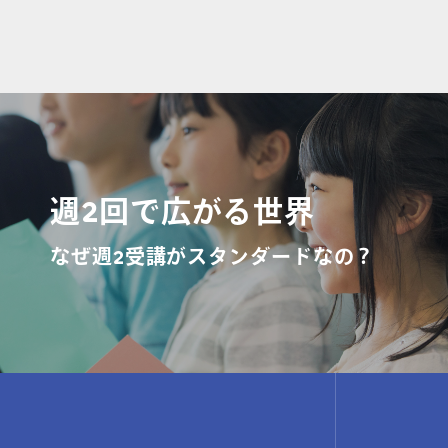
週2回で広がる世界
なぜ週2受講がスタンダードなの？