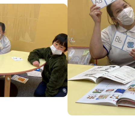
英会話／プログラミング
英会話（未就学児）
学童保育
生徒・保護者
スタッフ紹介
アクセス