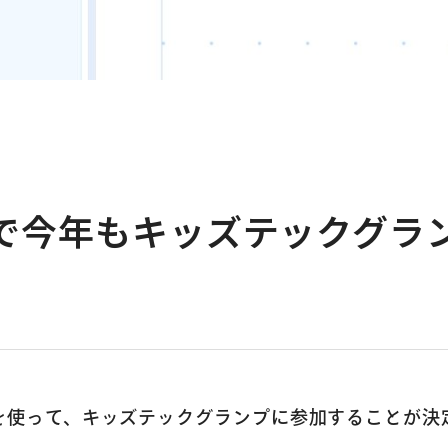
で今年もキッズテックグラ
を使って、キッズテックグランプに参加することが決