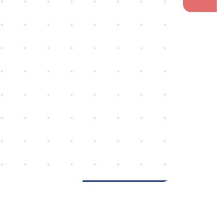
英会話
物