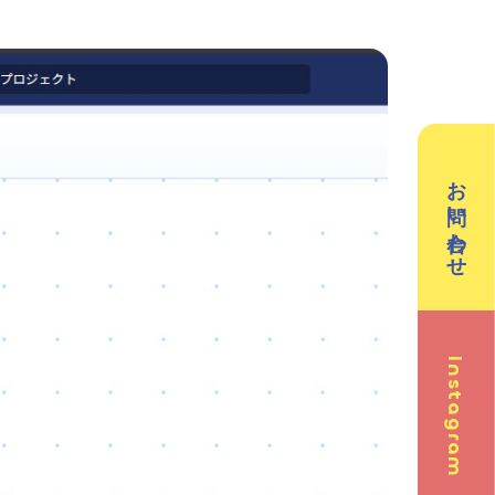
クリエイティブテック
週2回で広がる世界
ラボ
の声
お問い合わせ
Instagram
問