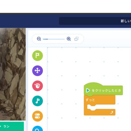
学童保育
生徒・保護者
スタッフ紹介
アクセス
よくあるご質