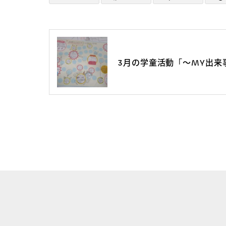
3月の学童活動「～MY出来