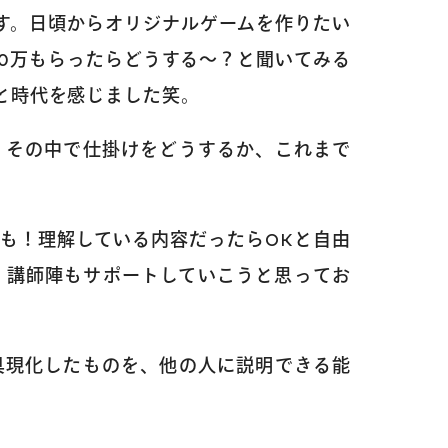
す。日頃からオリジナルゲームを作りたい
0万もらったらどうする～？と聞いてみる
と時代を感じました笑。
。その中で仕掛けをどうするか、これまで
も！理解している内容だったらOKと自由
、講師陣もサポートしていこうと思ってお
／3Dデザイン／学童保育
具現化したものを、他の人に説明できる能
英会話（小学生）
英会話（中学生）