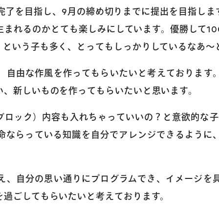
に完了を目指し、9月の締め切りまでに提出を目指しま
生まれるのかとても楽しみにしています。優勝して10
」という子も多く、とってもしっかりしているなあ～
、自由な作風を作ってもらいたいと考えております
い、新しいものを作ってもらいたいと思います。
トップページ
ブロック）内容も入れちゃっていいの？と意欲的な子
命ならっている知識を自分でアレンジできるように
コース案内
英会話／プログラミング
え、自分の思い通りにプログラムでき、イメージを
を過ごしてもらいたいと考えております。
英会話（未就学児）