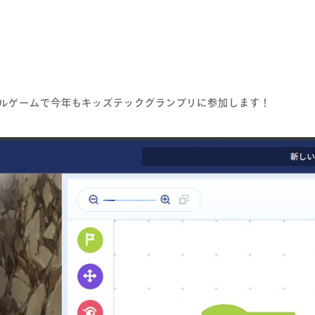
ルゲームで今年もキッズテックグランプリに参加します！