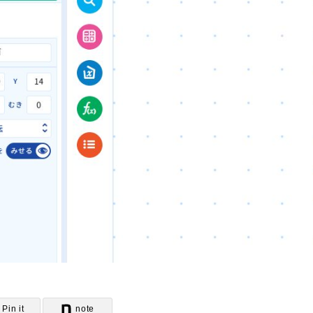
お問い合わせ
団体向け出張
新着情報
コラム・読み
Pin it
note