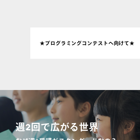
★プログラミングコンテストへ向けて★
週2回で広がる世界