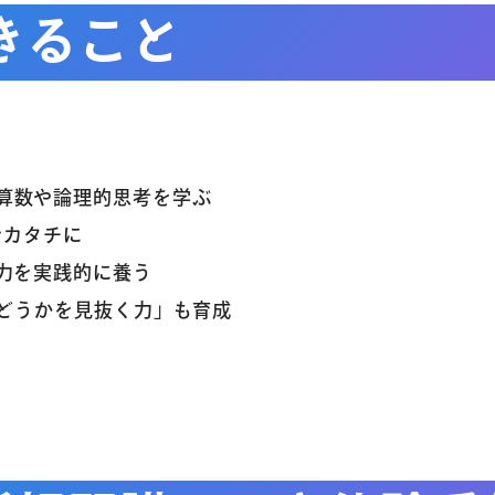
できること
算数や論理的思考を学ぶ
でカタチに
力を実践的に養う
どうかを見抜く力」も育成