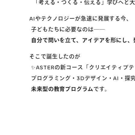
「考える・つくる・伝える」学びへと大
AIやテクノロジーが急速に発展する今、
子どもたちに必要なのは――
自分で問いを立て、アイデアを形にし、
そこで誕生したのが
✨ASTERの新コース「クリエイティブ
プログラミング・3Dデザイン・AI・探
未来型の教育プログラム
です。