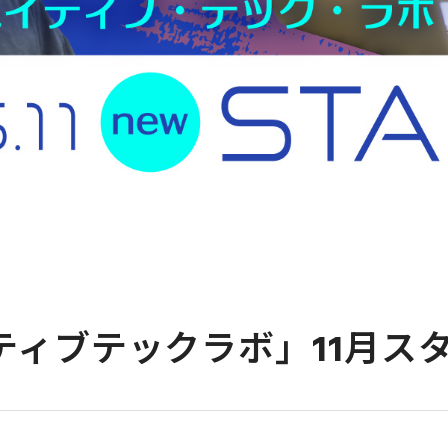
イティブテックラボ」11月ス