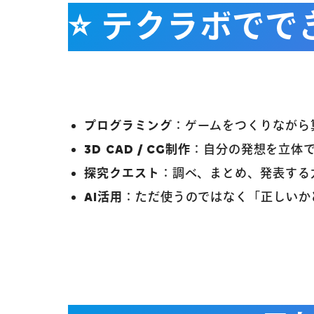
⭐️ テクラボで
プログラミング
：ゲームをつくりながら
3D CAD / CG制作
：自分の発想を立体
探究クエスト
：調べ、まとめ、発表する
AI活用
：ただ使うのではなく「正しいか