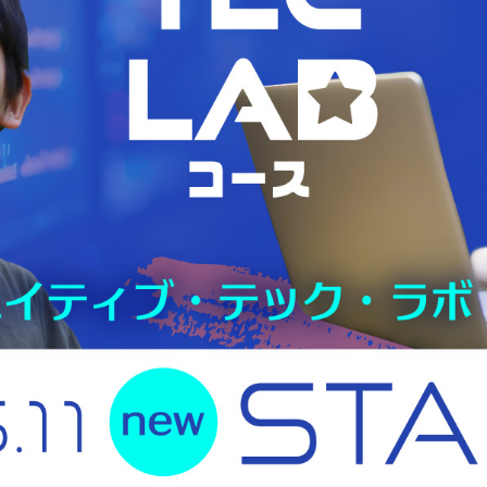
コース案内
英会話／プログラミング
英会話（未就学児）
学童保育
生徒・保護者
スタッフ紹介