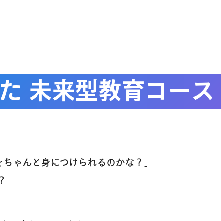
アクセス
よくあるご質
た 未来型教育コース
お問い合わせ
団体向け出張
をちゃんと身につけられるのかな？」
？
新着情報