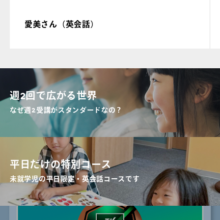
愛美さん（英会話）
週2回で広がる世界
なぜ週2受講がスタンダードなの？
平日だけの特別コース
未就学児の平日限定・英会話コースです