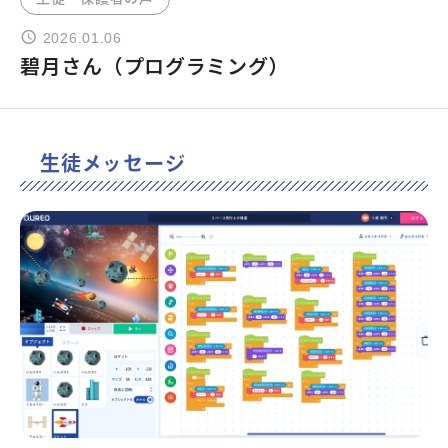
2026.01.06
よくあるご質問
碧月さん（プログラミング）
お問い合わせ
生徒メッセージ
団体向け出張英会話
新着情報
コラム・読み物