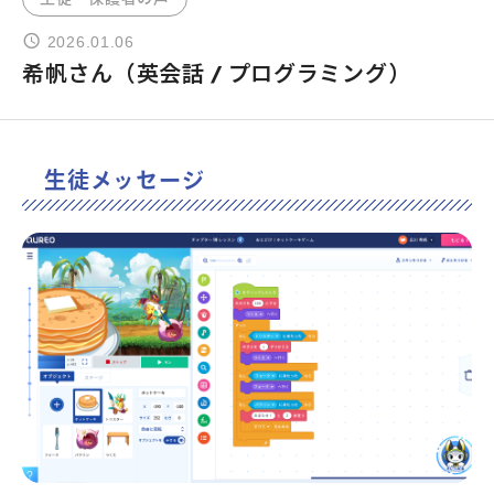
2026.01.06
よくあるご質問
希帆さん（英会話 / プログラミング）
お問い合わせ
生徒メッセージ
団体向け出張英会話
新着情報
コラム・読み物