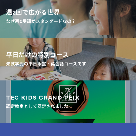
週2回で広がる世界
なぜ週2受講がスタンダードなの？
平日だけの特別コース
未就学児の平日限定・英会話コースです
TEC KIDS GRAND PEIX
認定教室として認定されました