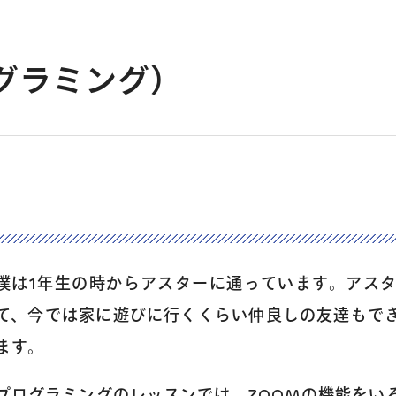
グラミング）
僕は1年生の時からアスターに通っています。アス
て、今では家に遊びに行くくらい仲良しの友達もで
ます。
プログラミングのレッスンでは、ZOOMの機能をい