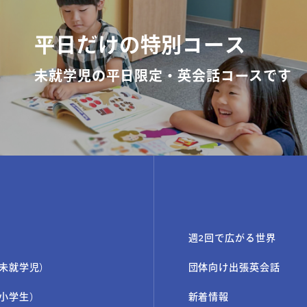
平日だけの特別コース
未就学児の平日限定・英会話コースです
週2回で広がる世界
未就学児）
団体向け出張英会話
小学生）
新着情報