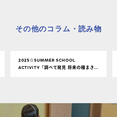
その他のコラム・読み物
2025☆SUMMER SCHOOL
ACTIVITY「調べて発見 将来の種まきを
しよう！」