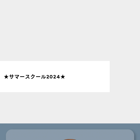
★サマースクール2024★
みん