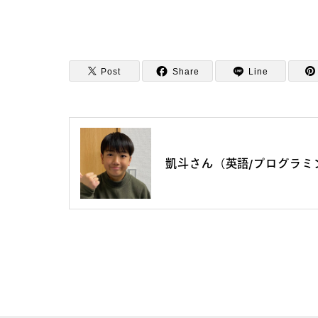
Post
Share
Line
凱斗さん（英語/プログラミ