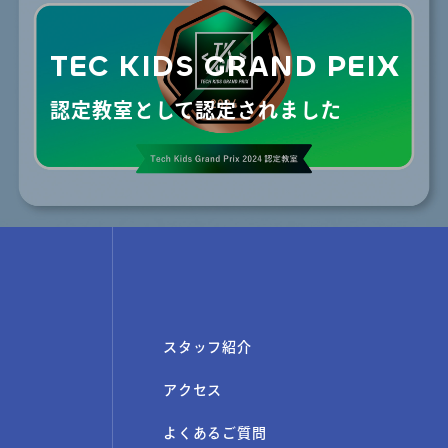
TEC KIDS GRAND PEIX
認定教室として認定されました
スタッフ紹介
アクセス
よくあるご質問