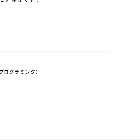
物
プログラミング）