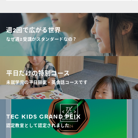
週2回で広がる世界
なぜ週2受講がスタンダードなの？
平日だけの特別コース
未就学児の平日限定・英会話コースです
TEC KIDS GRAND PEIX
認定教室として認定されました