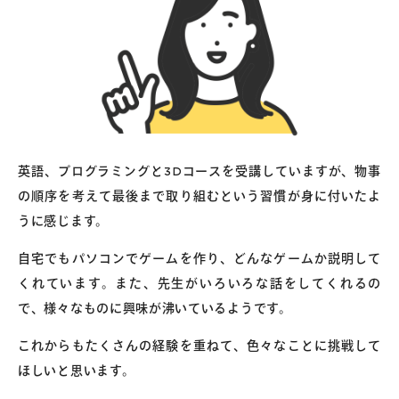
英語、プログラミングと3Dコースを受講していますが、物事
の順序を考えて最後まで取り組むという習慣が身に付いたよ
うに感じます。
自宅でもパソコンでゲームを作り、どんなゲームか説明して
くれています。また、先生がいろいろな話をしてくれるの
で、様々なものに興味が沸いているようです。
これからもたくさんの経験を重ねて、色々なことに挑戦して
ほしいと思います。