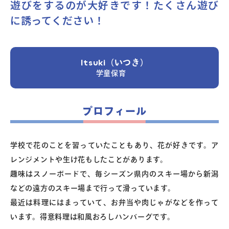
遊びをするのが大好きです！たくさん遊び
に誘ってください！
よくあるご質問
お問い合わせ
Itsuki（いつき）
学童保育
団体向け出張英会話
プロフィール
新着情報
学校で花のことを習っていたこともあり、花が好きです。ア
コラム・読み物
レンジメントや生け花もしたことがあります。
趣味はスノーボードで、毎シーズン県内のスキー場から新潟
などの遠方のスキー場まで行って滑っています。
最近は料理にはまっていて、お弁当や肉じゃがなどを作って
います。得意料理は和風おろしハンバーグです。