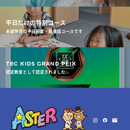
平日だけの特別コース
未就学児の平日限定・英会話コースです
TEC KIDS GRAND PEIX
認定教室として認定されました