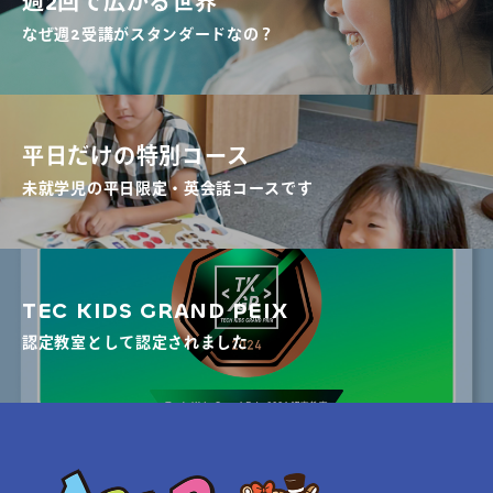
週2回で広がる世界
なぜ週2受講がスタンダードなの？
平日だけの特別コース
未就学児の平日限定・英会話コースです
TEC KIDS GRAND PEIX
認定教室として認定されました