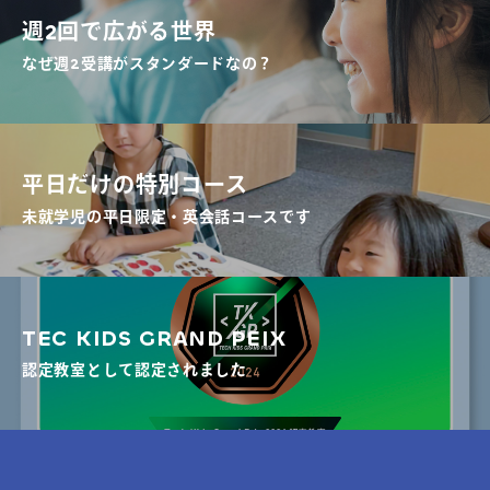
週2回で広がる世界
なぜ週2受講がスタンダードなの？
平日だけの特別コース
未就学児の平日限定・英会話コースです
TEC KIDS GRAND PEIX
認定教室として認定されました