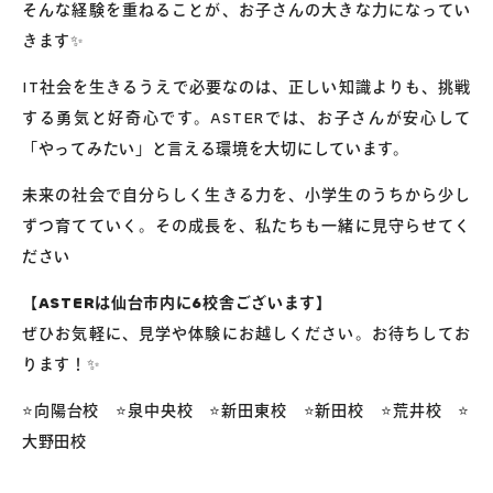
そんな経験を重ねることが、お子さんの大きな力になってい
きます✨
IT社会を生きるうえで必要なのは、正しい知識よりも、挑戦
する勇気と好奇心です。ASTERでは、お子さんが安心して
「やってみたい」と言える環境を大切にしています。
未来の社会で自分らしく生きる力を、小学生のうちから少し
ずつ育てていく。その成長を、私たちも一緒に見守らせてく
ださい
【
ASTERは仙台市内に6校舎ございます】
ぜひお気軽に、見学や体験にお越しください。お待ちしてお
ります！✨
⭐️向陽台校 ⭐️泉中央校 ⭐️新田東校 ⭐️新田校 ⭐️荒井校 ⭐️
大野田校