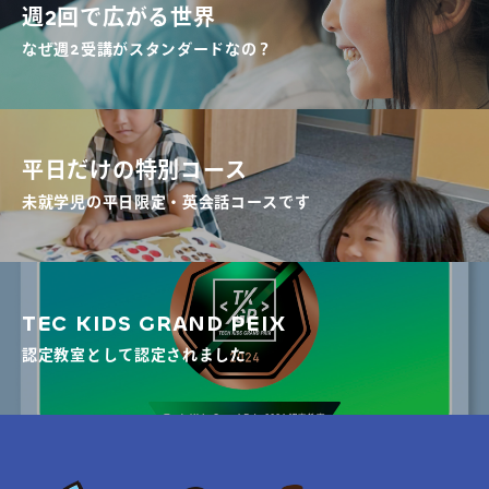
週2回で広がる世界
なぜ週2受講がスタンダードなの？
平日だけの特別コース
未就学児の平日限定・英会話コースです
TEC KIDS GRAND PEIX
認定教室として認定されました