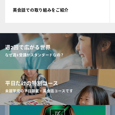
英会話での取り組みをご紹介
週2回で広がる世界
なぜ週2受講がスタンダードなの？
平日だけの特別コース
未就学児の平日限定・英会話コースです