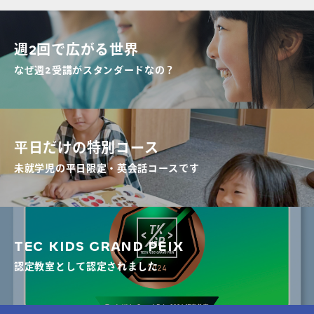
週2回で広がる世界
なぜ週2受講がスタンダードなの？
平日だけの特別コース
未就学児の平日限定・英会話コースです
TEC KIDS GRAND PEIX
認定教室として認定されました