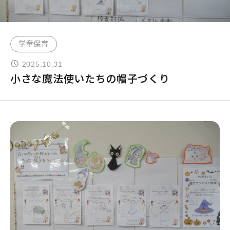
よくあるご質問
学童保育
お問い合わせ
2025.10.31
小さな魔法使いたちの帽子づくり
団体向け出張英会話
新着情報
コラム・読み物