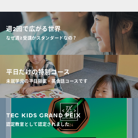
週2回で広がる世界
なぜ週2受講がスタンダードなの？
平日だけの特別コース
未就学児の平日限定・英会話コースです
TEC KIDS GRAND PEIX
認定教室として認定されました