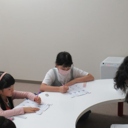
コース案内
英会話／プログラミング
英会話（未就学児）
学童保育
生徒・保護者
スタッフ紹介