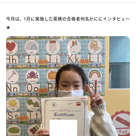
今月は、1月に実施した英検の合格者何名かににインタビュー
★