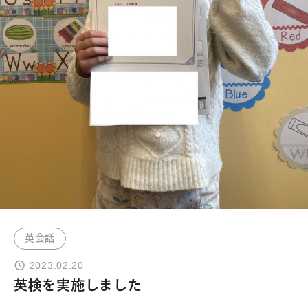
よくあるご質問
お問い合わせ
団体向け出張英会話
新着情報
コラム・読み物
英会話
2023.02.20
英検を実施しました