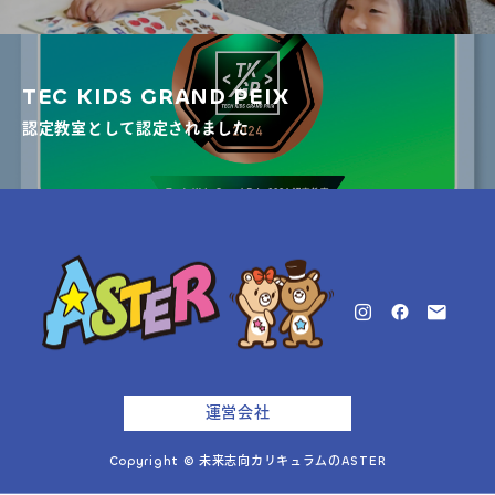
TEC KIDS GRAND PEIX
認定教室として認定されました
運営会社
Copyright © 未来志向カリキュラムのASTER