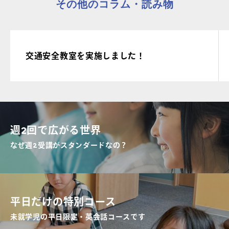
その他のコラム・読み物
交通安全教室を実施しました！
週2回で広がる世界
なぜ週2受講がスタンダードなの？
平日だけの特別コース
未就学児の平日限定・英会話コースです