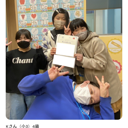
Kさん（小3）4級