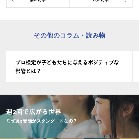
前の記事
次の記事
その他のコラム・読み物
プロ検定が子どもたちに与えるポジティブな
影響とは？
週2回で広がる世界
なぜ週2受講がスタンダードなの？