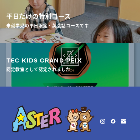
平日だけの特別コース
未就学児の平日限定・英会話コースです
TEC KIDS GRAND PEIX
認定教室として認定されました