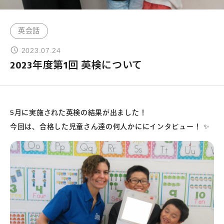
よくあるご質問
英会話
2023.07.24
お問い合わせ
2023年度第1回 英検について
団体向け出張英会話
5月に実施された英検の結果が出ました！
新着情報
今回は、合格した児童さん達の何人かににインタビュー！ ✨
コラム・読み物