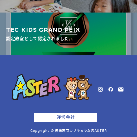
TEC KIDS GRAND PEIX
認定教室として認定されました
運営会社
Copyright © 未来志向カリキュラムのASTER