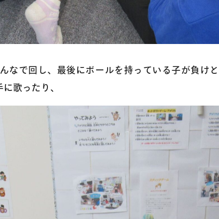
アクセス
よくあるご質
んなで回し、最後にボールを持っている子が負け
手に歌ったり、
お問い合わせ
団体向け出張
新着情報