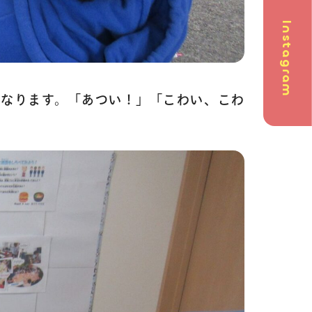
Instagram
問
となります。「あつい！」「こわい、こわ
英会話