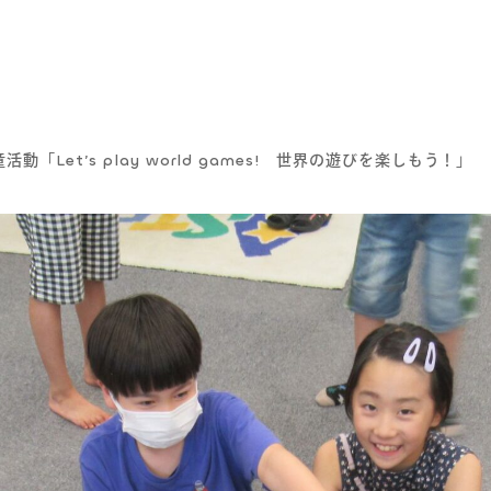
活動「Let’s play world games! 世界の遊びを楽しもう！」