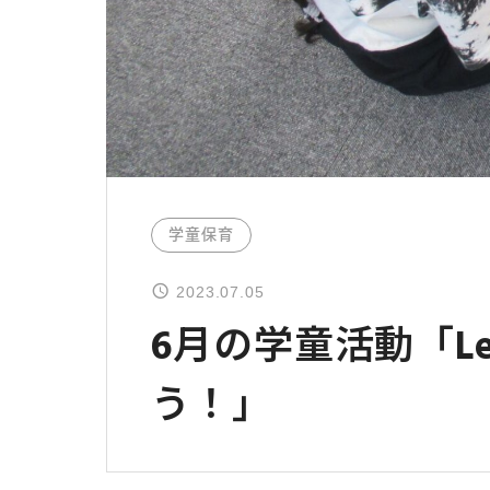
学童保育
2023.07.05
6月の学童活動「Let’
う！」