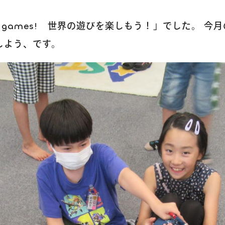
world games! 世界の遊びを楽しもう！」でした。
しよう、です。
トップページ