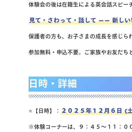
体験会の後は在籍生による英会話スピー
見て・さわって・話して —— 新し
保護者の方も、お子さまの成長を感じら
参加無料・申込不要。ご家族やお友だち
日時・詳細
２０２５年１２月６日 (
⭐️【日時】：
※体験コーナーは、９：４５～１１：０