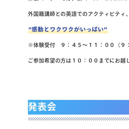
外国籍講師との英語でのアクティビティ
”感動とワクワクがいっぱい”
※体験受付 ９：４５～１１：００（９
ご参加希望の方は１０：００までにお越
外国籍講師との英語でのアクティビティ
発表会