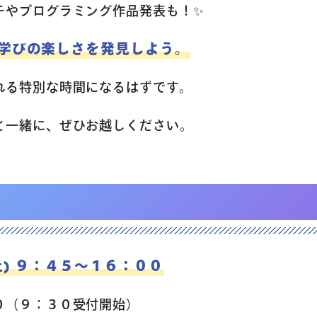
チやプログラミング作品発表も！✨
い学びの楽しさを発見しよう。
れる特別な時間になるはずです。
と一緒に、ぜひお越しください。
土) ９：４５～１６：００
０（９：３０受付開始）