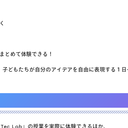
アクセス
く
よくあるご質
ぶまとめて体験できる！
お問い合わせ
」は、子どもたちが自分のアイデアを自由に表現する１
団体向け出張
新着情報
 Tec Lab」の授業を実際に体験できるほか、