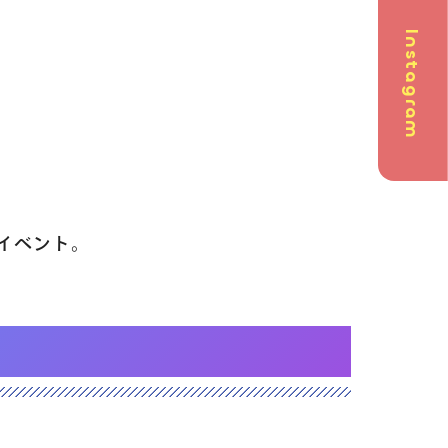
Instagram
問
日イベント。
英会話