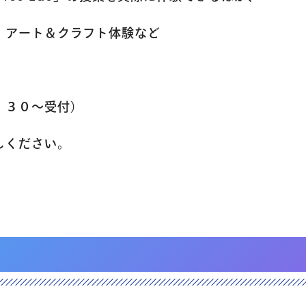
、アート＆クラフト体験など
コラム・読み
：３０～受付）
しください。
、アート＆クラフト体験な