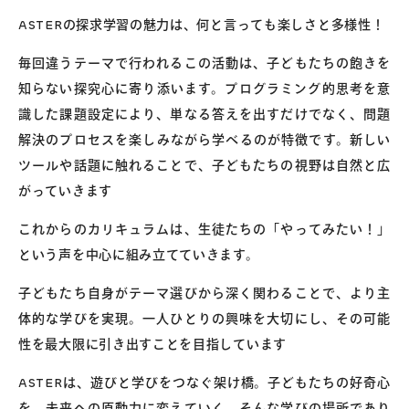
ASTERの探求学習の魅力は、何と言っても楽しさと多様性！
毎回違うテーマで行われるこの活動は、子どもたちの飽きを
知らない探究心に寄り添います。プログラミング的思考を意
識した課題設定により、単なる答えを出すだけでなく、問題
解決のプロセスを楽しみながら学べるのが特徴です。新しい
ツールや話題に触れることで、子どもたちの視野は自然と広
がっていきます
これからのカリキュラムは、生徒たちの「やってみたい！」
という声を中心に組み立てていきます。
子どもたち自身がテーマ選びから深く関わることで、より主
体的な学びを実現。一人ひとりの興味を大切にし、その可能
性を最大限に引き出すことを目指しています
ASTERは、遊びと学びをつなぐ架け橋。子どもたちの好奇心
を、未来への原動力に変えていく。そんな学びの場所であり