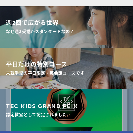
週2回で広がる世界
なぜ週2受講がスタンダードなの？
平日だけの特別コース
未就学児の平日限定・英会話コースです
TEC KIDS GRAND PEIX
認定教室として認定されました