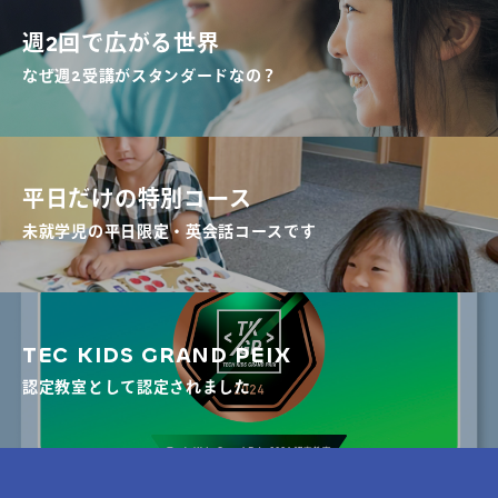
週2回で広がる世界
なぜ週2受講がスタンダードなの？
平日だけの特別コース
未就学児の平日限定・英会話コースです
TEC KIDS GRAND PEIX
認定教室として認定されました