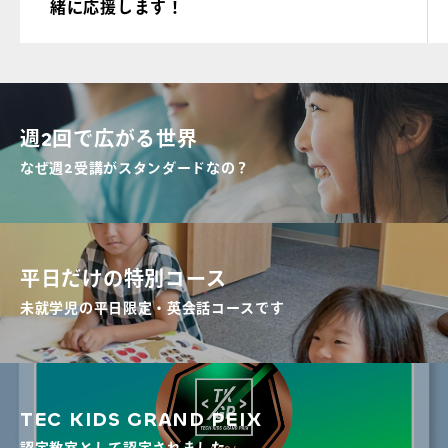
緒に応援します！
週2回で広がる世界
なぜ週2受講がスタンダードなの？
平日だけの特別コース
未就学児の平日限定・英会話コースです
TEC KIDS GRAND PEIX