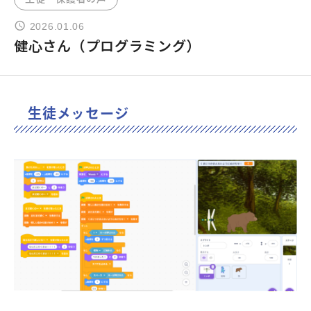
2026.01.06
よくあるご質問
健心さん（プログラミング）
お問い合わせ
生徒メッセージ
団体向け出張英会話
新着情報
コラム・読み物